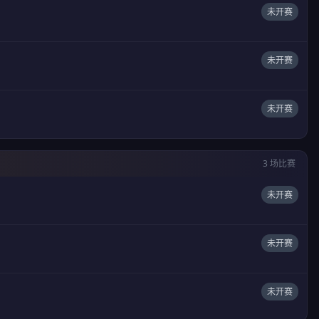
未开赛
未开赛
未开赛
3 场比赛
未开赛
未开赛
未开赛