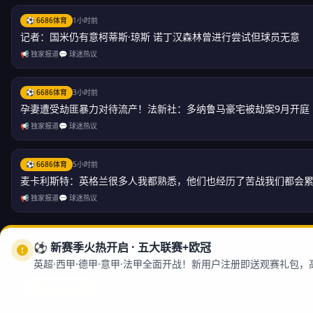
⚽ 6686体育
1小时前
记者：国米仍有意柯蒂斯·琼斯 诺丁汉森林曾进行尝试但球员无意
📢 独家报道
💬 球迷热议
⚽ 6686体育
3小时前
孕妻遭受劫匪暴力对待流产！法新社：多纳鲁马豪宅被劫案9月开庭
📢 独家报道
💬 球迷热议
⚽ 6686体育
5小时前
麦卡利斯特：英格兰很多人我都熟悉，他们也经历了苦战我们都会
📢 独家报道
💬 球迷热议
⚽ 新赛季火热开启 · 五大联赛+欧冠
⚽ 6686体育 · 足球第一站
英超·西甲·德甲·意甲·法甲全面开战！新用户注册即送观赛礼包，
全球足球赛事高清直播 · 实时比分 · 深度资讯
立即观看直播
领取优惠